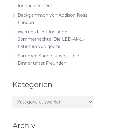
für euch vor Ort!
Backgammon von Addison Ross
London
Warmes Licht für lange
Sommernächte: Die LED-Akku-
Laternen von qoozii
Sommer, Sonne, Paveau: Ein
Dinner unter Freunden
Kategorien
Kategorien
Archiv