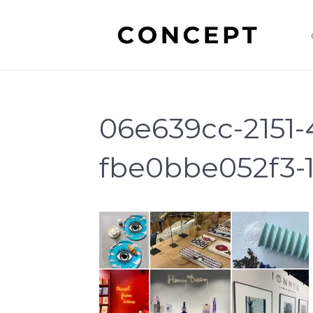
06e639cc-2151-
fbe0bbe052f3-