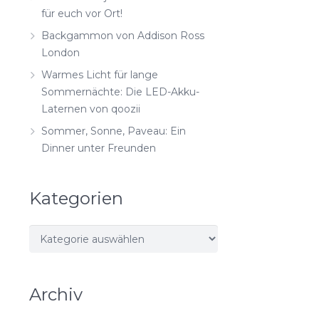
für euch vor Ort!
Backgammon von Addison Ross
London
Warmes Licht für lange
Sommernächte: Die LED-Akku-
Laternen von qoozii
Sommer, Sonne, Paveau: Ein
Dinner unter Freunden
Kategorien
Kategorien
Archiv