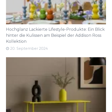
Hochglanz Lackierte Lifestyle-Produkte: Ein Blick
hinter die Kulissen am Beispiel der Addison Ross
Kollektion
20. September 2024