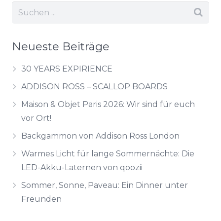
Neueste Beiträge
30 YEARS EXPIRIENCE
ADDISON ROSS – SCALLOP BOARDS
Maison & Objet Paris 2026: Wir sind für euch
vor Ort!
Backgammon von Addison Ross London
Warmes Licht für lange Sommernächte: Die
LED-Akku-Laternen von qoozii
Sommer, Sonne, Paveau: Ein Dinner unter
Freunden