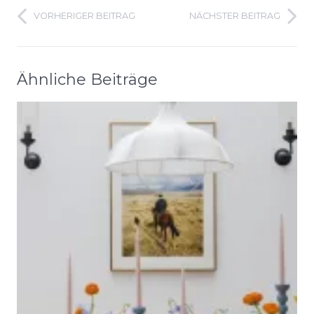
VORHERIGER BEITRAG
NÄCHSTER BEITRAG
Ähnliche Beiträge