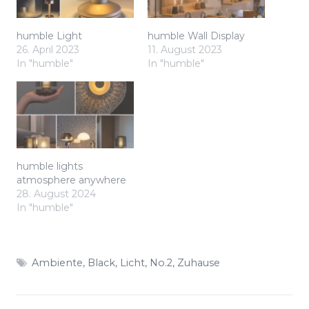
humble Light
humble Wall Display
26. April 2023
11. August 2023
In "humble"
In "humble"
humble lights
atmosphere anywhere
28. August 2024
In "humble"
Ambiente
,
Black
,
Licht
,
No.2
,
Zuhause