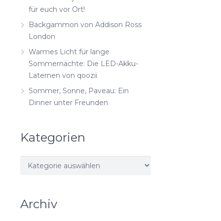
für euch vor Ort!
Backgammon von Addison Ross
London
Warmes Licht für lange
Sommernächte: Die LED-Akku-
Laternen von qoozii
Sommer, Sonne, Paveau: Ein
Dinner unter Freunden
Kategorien
Kategorien
Archiv