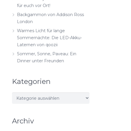
für euch vor Ort!
Backgammon von Addison Ross
London
Warmes Licht für lange
Sommernächte: Die LED-Akku-
Laternen von qoozii
Sommer, Sonne, Paveau: Ein
Dinner unter Freunden
Kategorien
Kategorien
Archiv