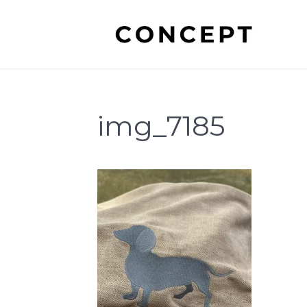
img_7185