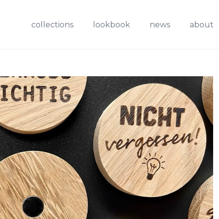
collections
lookbook
news
about