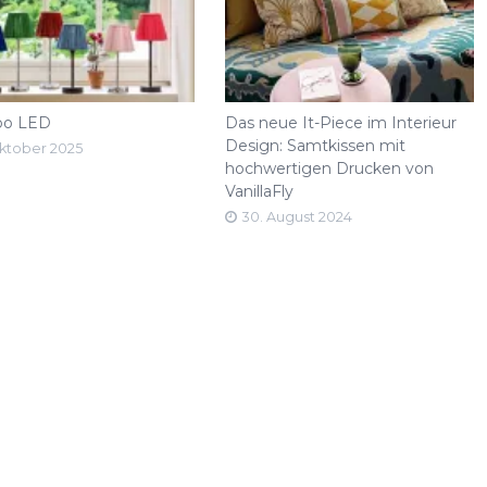
o LED
Das neue It-Piece im Interieur
Design: Samtkissen mit
Oktober 2025
hochwertigen Drucken von
VanillaFly
30. August 2024