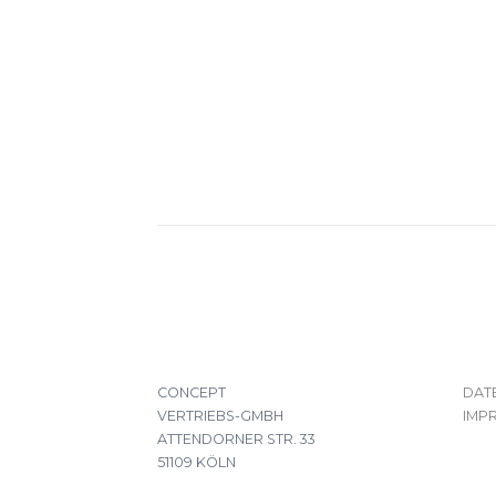
CONCEPT
DAT
VERTRIEBS-GMBH
IMP
ATTENDORNER STR. 33
51109 KÖLN