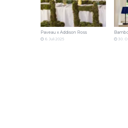
Paveau x Addison Ross
Bambo
6. Juli 2025
30. 