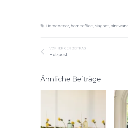
Homedecor
,
homeoffice
,
Magnet
,
pinnwan
VORHERIGER BEITRAG
Holzpost
Ähnliche Beiträge