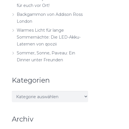
für euch vor Ort!
Backgammon von Addison Ross
London
Warmes Licht für lange
Sommernächte: Die LED-Akku-
Laternen von qoozii
Sommer, Sonne, Paveau: Ein
Dinner unter Freunden
Kategorien
Kategorien
Archiv