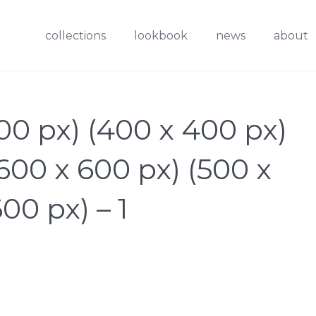
collections
lookbook
news
about
0 px) (400 x 400 px)
(600 x 600 px) (500 x
00 px) – 1