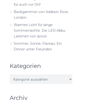
für euch vor Ort!
Backgammon von Addison Ross
London
Warmes Licht für lange
Sommernächte: Die LED-Akku-
Laternen von qoozii
Sommer, Sonne, Paveau: Ein
Dinner unter Freunden
Kategorien
Kategorien
Archiv