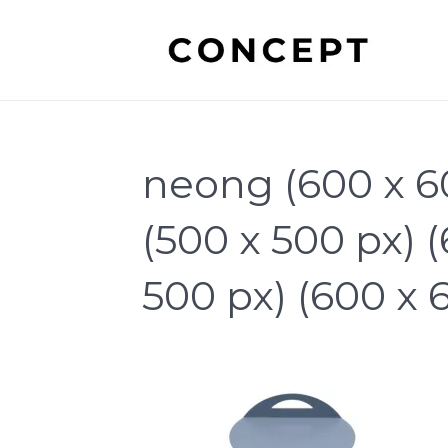
neong (600 x 60
(500 x 500 px) 
500 px) (600 x 6