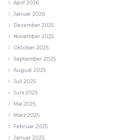
April 2026
Januar 2026
Dezember 2025
November 2025
Oktober 2025
September 2025
August 2025
Juli 2025
Juni 2025
Mai 2025
März 2025
Februar 2025
Januar 2025