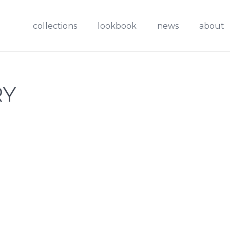
collections
lookbook
news
about
RY