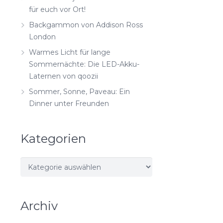
für euch vor Ort!
Backgammon von Addison Ross
London
Warmes Licht für lange
Sommernächte: Die LED-Akku-
Laternen von qoozii
Sommer, Sonne, Paveau: Ein
Dinner unter Freunden
Kategorien
Kategorien
Archiv