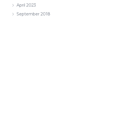
April 2023
September 2018