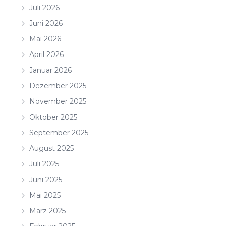
Juli 2026
Juni 2026
Mai 2026
April 2026
Januar 2026
Dezember 2025
November 2025
Oktober 2025
September 2025
August 2025
Juli 2025
Juni 2025
Mai 2025
März 2025