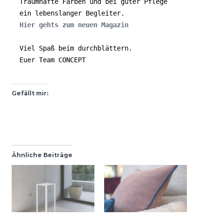
Traumhafte Farben und bei guter Pflege
ein lebenslanger Begleiter.
Hier gehts zum neuen Magazin
Viel Spaß beim durchblättern.
Euer Team CONCEPT
Gefällt mir:
Ähnliche Beiträge