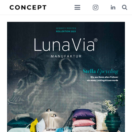
collections
lookbook
news
about
contact