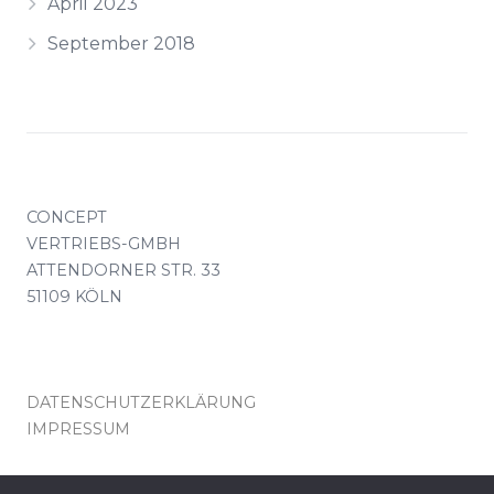
April 2023
September 2018
CONCEPT
VERTRIEBS-GMBH
ATTENDORNER STR. 33
51109 KÖLN
DATENSCHUTZERKLÄRUNG
IMPRESSUM
KONTAKT(AT)CONCEPT-VERTRIEB.DE